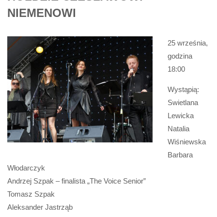
NIEMENOWI
25 września,
godzina
18:00
Wystąpią:
Swietlana
Lewicka
Natalia
Wiśniewska
Barbara
Włodarczyk
Andrzej Szpak – finalista „The Voice Senior”
Tomasz Szpak
Aleksander Jastrząb