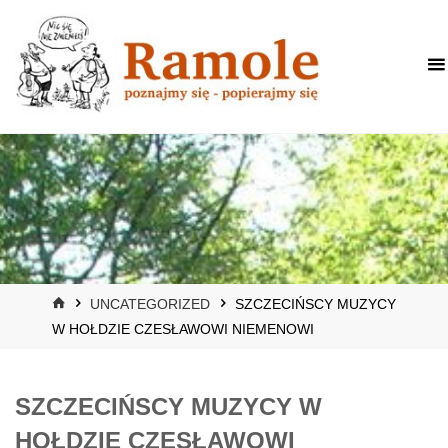
HOME
UNCATEGORIZED
SZCZECIŃSCY MUZYCY
W HOŁDZIE CZESŁAWOWI NIEMENOWI
SZCZECIŃSCY MUZYCY W
HOŁDZIE CZESŁAWOWI