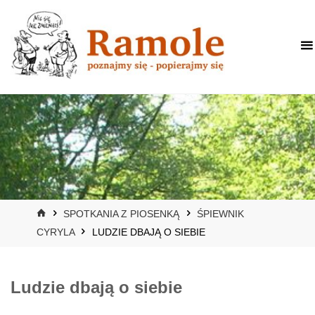
HOME
SPOTKANIA Z PIOSENKĄ
ŚPIEWNIK
CYRYLA
LUDZIE DBAJĄ O SIEBIE
Ludzie dbają o siebie