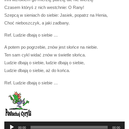
Czasem któryś z nich westchnie: O Rany!
Szepcą w sieniach do siebie: Jasiek, popatrz na Henia,
Choć nieboszczyk, a jaki zadbany.
Ref. Ludzie dbają o siebie …
A potem po pogrzebie, znów jest słońce na niebie.
Ten sam cykl widać znów w świetle słońca.
Ludzie dbają o siebie, ludzie dbają o siebie,
Ludzie dbają o siebie, aż do końca.
Ref. Ludzie dbają o siebie …
Odtwarzacz
plików
dźwiękowych
00:00
00:00